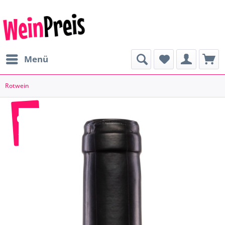
Menü
Rotwein