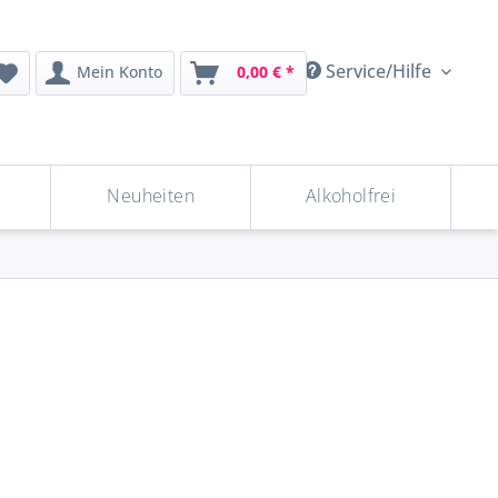
Service/Hilfe
Mein Konto
0,00 € *
Neuheiten
Alkoholfrei