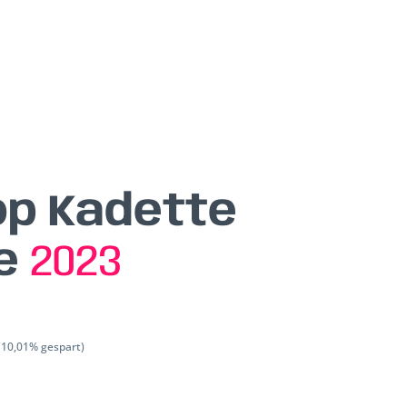
p Kadette
ge
2023
(10,01% gespart)