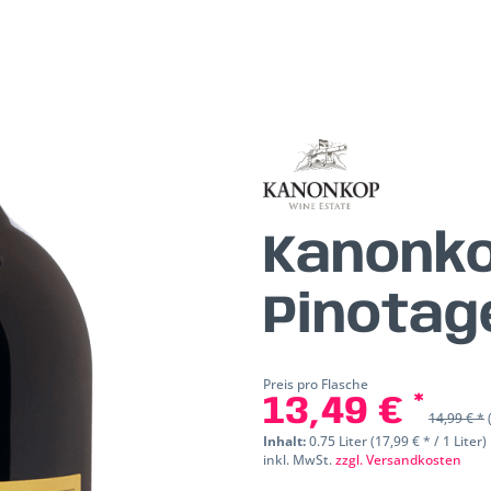
Kanonko
Pinota
Preis pro Flasche
13,49 € *
14,99 € *
Inhalt:
0.75 Liter (17,99 € * / 1 Liter)
inkl. MwSt.
zzgl. Versandkosten