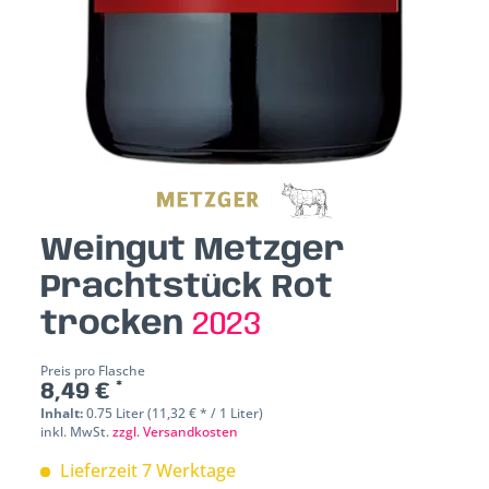
Weingut Metzger
Prachtstück Rot
trocken
2023
Preis pro Flasche
8,49 € *
Inhalt:
0.75 Liter (11,32 € * / 1 Liter)
inkl. MwSt.
zzgl. Versandkosten
Lieferzeit 7 Werktage