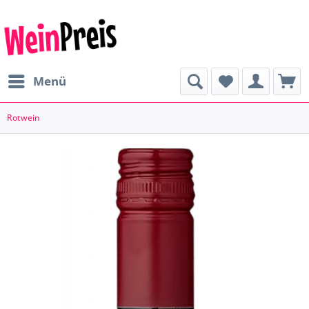
Menü
Rotwein