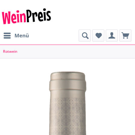
Menü
Rotwein