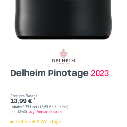
Delheim Pinotage
2023
Preis pro Flasche
13,99 € *
Inhalt:
0.75 Liter (18,65 € * / 1 Liter)
inkl. MwSt.
zzgl. Versandkosten
Lieferzeit 8 Werktage