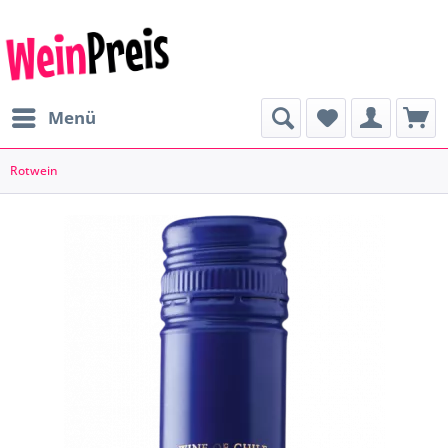
Menü
Rotwein