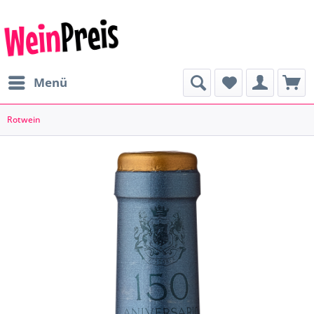
Menü
Rotwein