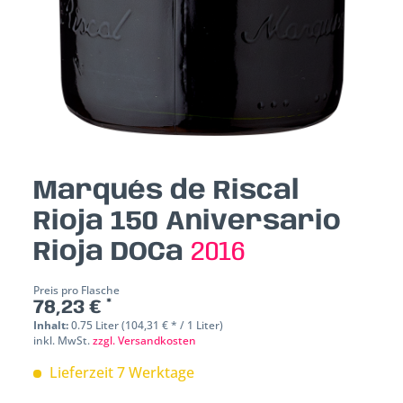
Marqués de Riscal
Rioja 150 Aniversario
Rioja DOCa
2016
Preis pro Flasche
78,23 € *
Inhalt:
0.75 Liter (104,31 € * / 1 Liter)
inkl. MwSt.
zzgl. Versandkosten
Lieferzeit 7 Werktage