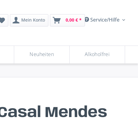
Service/Hilfe
Mein Konto
0,00 € *
Neuheiten
Alkoholfrei
 Casal Mendes