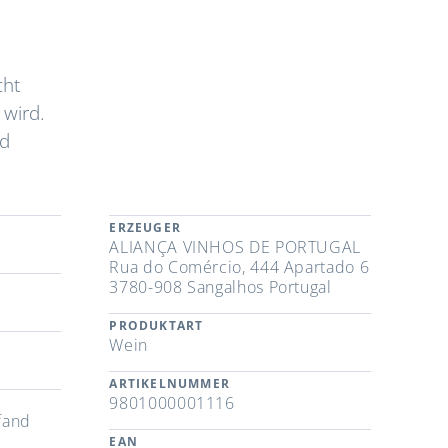
cht
 wird.
nd
ERZEUGER
ALIANÇA VINHOS DE PORTUGAL
Rua do Comércio, 444 Apartado 6
3780-908 Sangalhos Portugal
PRODUKTART
Wein
ARTIKELNUMMER
9801000001116
fand
EAN