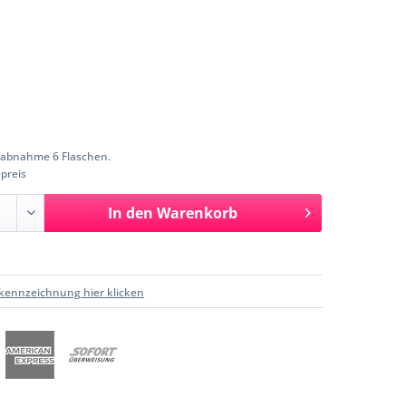
abnahme 6 Flaschen.
preis
In den
Warenkorb
kennzeichnung hier klicken