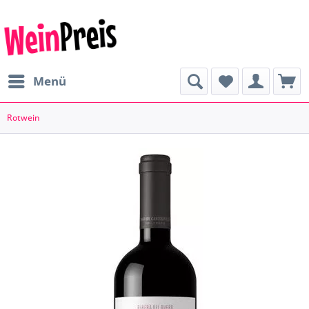
Menü
Rotwein