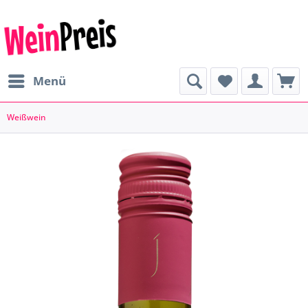
Menü
Weißwein