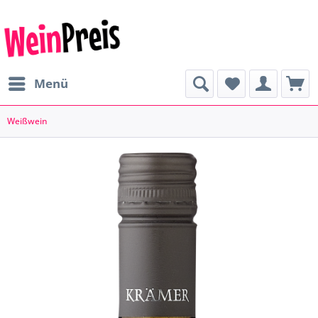
Menü
Weißwein