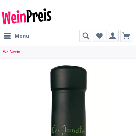
Menü
Weißwein