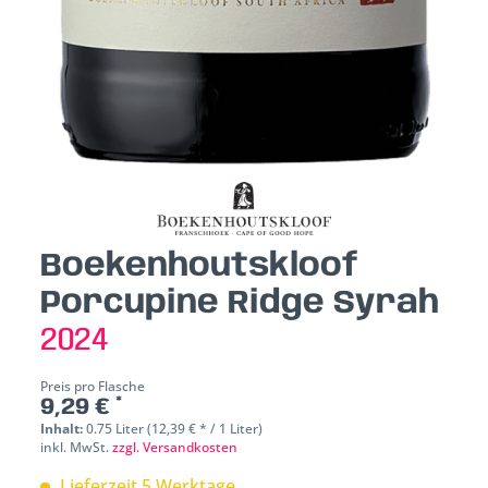
Boekenhoutskloof
Porcupine Ridge Syrah
2024
Preis pro Flasche
9,29 € *
Inhalt:
0.75 Liter (12,39 € * / 1 Liter)
inkl. MwSt.
zzgl. Versandkosten
Lieferzeit 5 Werktage