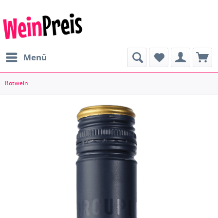
Menü
Rotwein