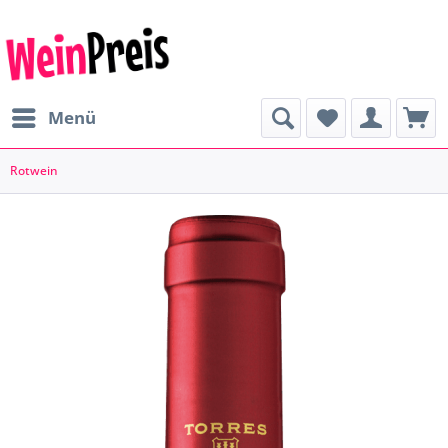
Menü
Rotwein