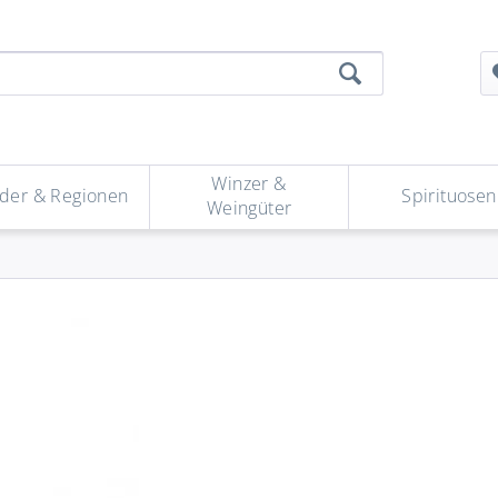
Winzer &
der & Regionen
Spirituosen
Weingüter