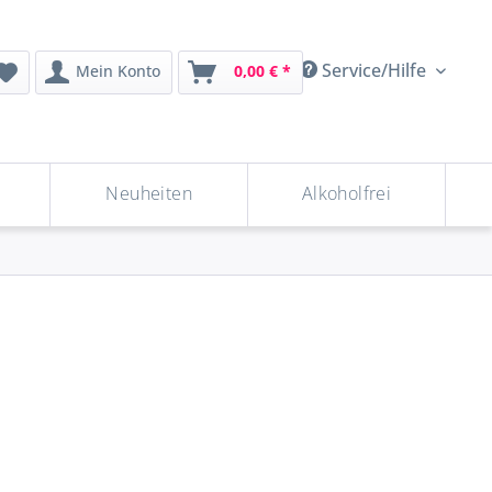
Service/Hilfe
Mein Konto
0,00 € *
Neuheiten
Alkoholfrei