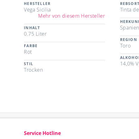
HERSTELLER
REBSOR
Vega Sicilia
Tinta de
Mehr von diesem Hersteller
HERKUN
Spanie
INHALT
0.75 Liter
REGION
Toro
FARBE
Rot
ALKOHO
14,0% V
STIL
Trocken
Service Hotline