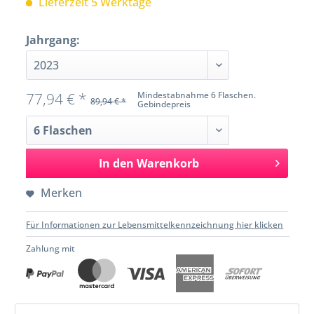
Lieferzeit 5 Werktage
Jahrgang:
77,94 € *
Mindestabnahme 6 Flaschen.
89,94 € *
Gebindepreis
In den
Warenkorb
Merken
Für Informationen zur Lebensmittelkennzeichnung hier klicken
Zahlung mit