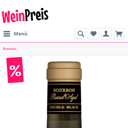
Menü
Rotwein