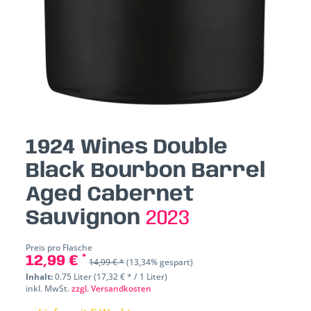
1924 Wines Double
Black Bourbon Barrel
Aged Cabernet
Sauvignon
2023
Preis pro Flasche
12,99 € *
14,99 € *
(13,34% gespart)
Inhalt:
0.75 Liter (17,32 € * / 1 Liter)
inkl. MwSt.
zzgl. Versandkosten