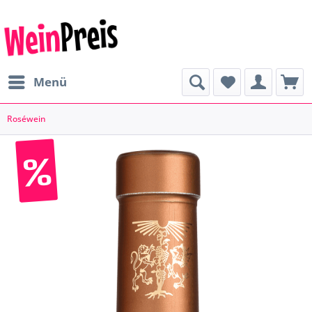
Menü
Roséwein