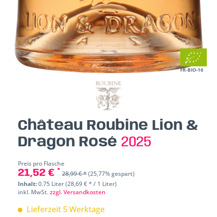
FR-BIO-16
Château Roubine Lion &
Dragon Rosé
2025
Preis pro Flasche
21,52 € *
28,99 € *
(25,77% gespart)
Inhalt:
0.75 Liter (28,69 € * / 1 Liter)
inkl. MwSt.
zzgl. Versandkosten
Lieferzeit 5 Werktage