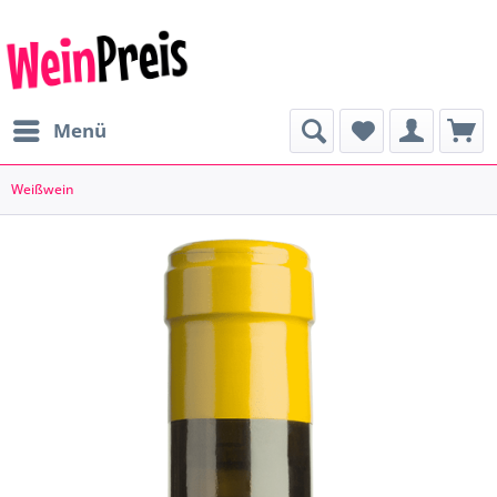
Menü
Weißwein