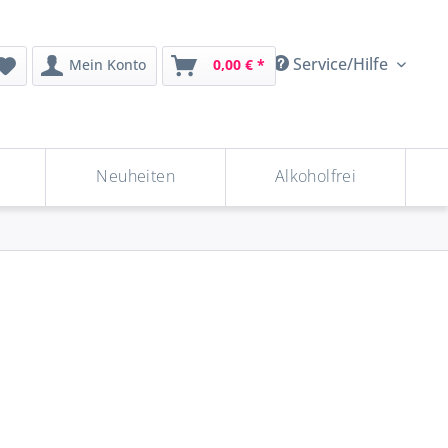
Service/Hilfe
Mein Konto
0,00 € *
Neuheiten
Alkoholfrei