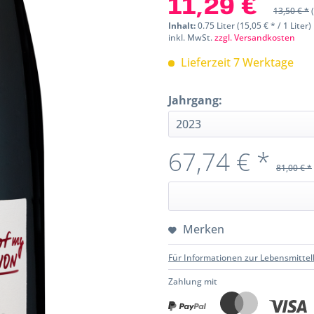
11,29 € *
13,50 € *
Inhalt:
0.75 Liter (15,05 € * / 1 Liter)
inkl. MwSt.
zzgl. Versandkosten
Lieferzeit 7 Werktage
Jahrgang:
67,74 € *
81,00 € *
Merken
Für Informationen zur Lebensmittel
Zahlung mit