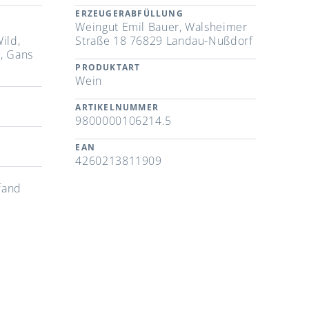
ERZEUGERABFÜLLUNG
Weingut Emil Bauer, Walsheimer
ild,
Straße 18 76829 Landau-Nußdorf
, Gans
PRODUKTART
Wein
ARTIKELNUMMER
9800000106214.5
EAN
4260213811909
fand