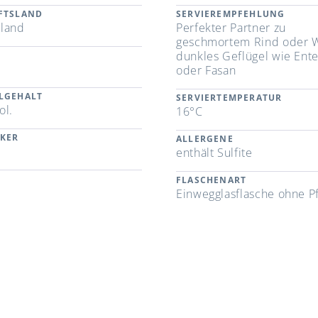
FTSLAND
SERVIEREMPFEHLUNG
land
Perfekter Partner zu
geschmortem Rind oder W
dunkles Geflügel wie Ente
oder Fasan
LGEHALT
SERVIERTEMPERATUR
ol.
16°C
CKER
ALLERGENE
enthält Sulfite
FLASCHENART
Einwegglasflasche ohne P