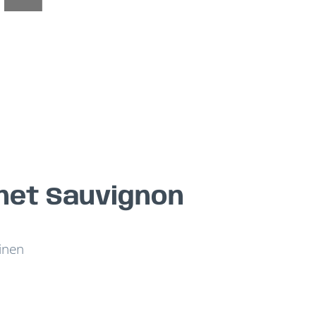
rnet Sauvignon
inen