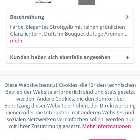
Beschreibung
Farbe: Elegantes Strohgelb mit feinen grünlichen
Glanzlichtern. Duft: Im Bouquet duftige Aromen...
mehr
Kunden haben sich ebenfalls angesehen
Service Hotline
Diese Website benutzt Cookies, die für den technischen
Betrieb der Website erforderlich sind und stets gesetzt
Shop Service
werden. Andere Cookies, die den Komfort bei
Benutzung dieser Website erhöhen, der Direktwerbung
dienen oder die Interaktion mit anderen Websites und
Informationen
sozialen Netzwerken vereinfachen sollen, werden nur
mit Ihrer Zustimmung gesetzt.
Mehr Informationen
Handel mit BIO-Weinen
kontrolliert und zertifiziert