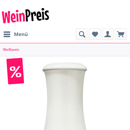
Menü
Weißwein