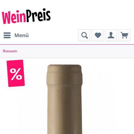
Menü
Rotwein