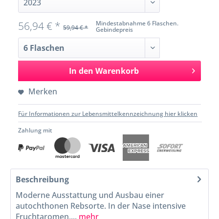
56,94 € *
Mindestabnahme 6 Flaschen.
59,94 € *
Gebindepreis
In den
Warenkorb
Merken
Für Informationen zur Lebensmittelkennzeichnung hier klicken
Zahlung mit
Beschreibung
Moderne Ausstattung und Ausbau einer
autochthonen Rebsorte. In der Nase intensive
Fruchtaromen,...
mehr