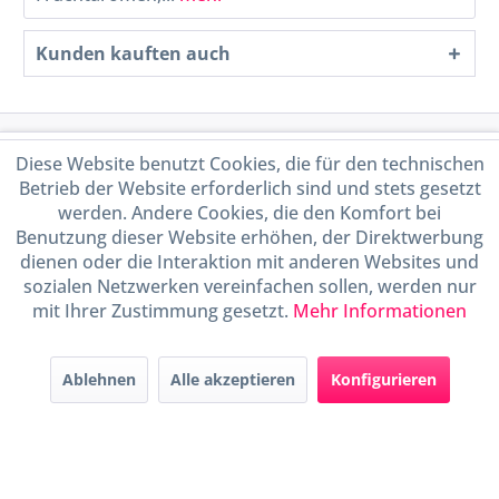
Kunden kauften auch
Service Hotline
Diese Website benutzt Cookies, die für den technischen
Betrieb der Website erforderlich sind und stets gesetzt
Shop Service
werden. Andere Cookies, die den Komfort bei
Benutzung dieser Website erhöhen, der Direktwerbung
dienen oder die Interaktion mit anderen Websites und
Informationen
sozialen Netzwerken vereinfachen sollen, werden nur
mit Ihrer Zustimmung gesetzt.
Mehr Informationen
Handel mit BIO-Weinen
kontrolliert und zertifiziert
durch DE-ÖKO-009
Ablehnen
Alle akzeptieren
Konfigurieren