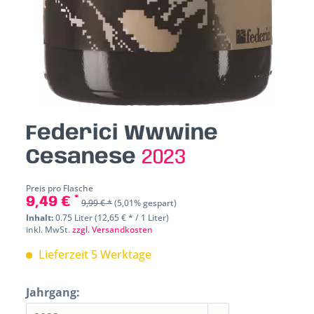
Federici Wwwine
Cesanese
2023
Preis pro Flasche
9,49 € *
9,99 € *
(5,01% gespart)
Inhalt:
0.75 Liter (12,65 € * / 1 Liter)
inkl. MwSt.
zzgl. Versandkosten
Lieferzeit 5 Werktage
Jahrgang: