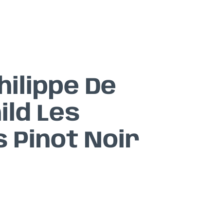
hilippe De
ild Les
 Pinot Noir