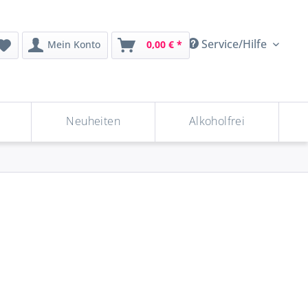
Service/Hilfe
Mein Konto
0,00 € *
Neuheiten
Alkoholfrei