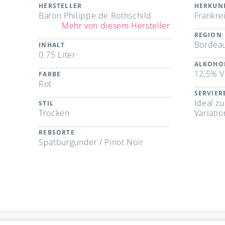
HERSTELLER
HERKUN
Baron Philippe de Rothschild
Frankre
Mehr von diesem Hersteller
REGION
Bordeau
INHALT
0.75 Liter
ALKOHO
12,5% V
FARBE
Rot
SERVIE
Ideal zu
STIL
Trocken
Variatio
REBSORTE
Spätburgunder / Pinot Noir