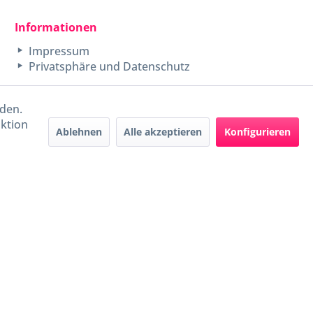
Informationen
Impressum
Privatsphäre und Datenschutz
rden.
aktion
Ablehnen
Alle akzeptieren
Konfigurieren
Handel mit BIO-Weinen
kontrolliert und zertifiziert
durch DE-ÖKO-009
ers beschrieben