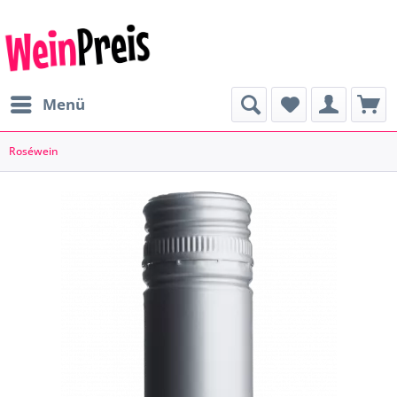
Menü
Roséwein