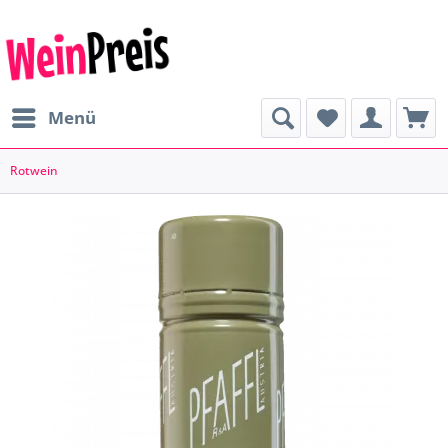
Menü
Rotwein