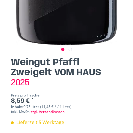
Weingut Pfaffl
Zweigelt VOM HAUS
2025
Preis pro Flasche
8,59 € *
Inhalt:
0.75 Liter (11,45 € * / 1 Liter)
inkl. MwSt.
zzgl. Versandkosten
Lieferzeit 5 Werktage