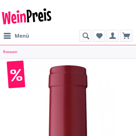
Menü
Rotwein