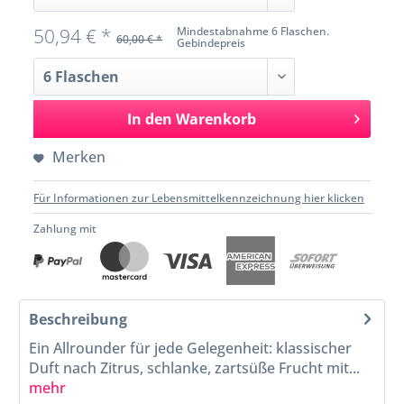
50,94 € *
Mindestabnahme 6 Flaschen.
60,00 € *
Gebindepreis
In den
Warenkorb
Merken
Für Informationen zur Lebensmittelkennzeichnung hier klicken
Zahlung mit
Beschreibung
Ein Allrounder für jede Gelegenheit: klassischer
Duft nach Zitrus, schlanke, zartsüße Frucht mit...
mehr