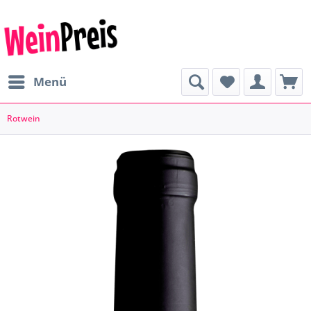
Menü
Rotwein