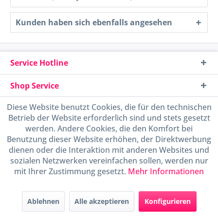
Kunden haben sich ebenfalls angesehen
Service Hotline
Shop Service
Diese Website benutzt Cookies, die für den technischen
Informationen
Betrieb der Website erforderlich sind und stets gesetzt
werden. Andere Cookies, die den Komfort bei
Handel mit BIO-Weinen
Benutzung dieser Website erhöhen, der Direktwerbung
kontrolliert und zertifiziert
dienen oder die Interaktion mit anderen Websites und
durch DE-ÖKO-009
sozialen Netzwerken vereinfachen sollen, werden nur
mit Ihrer Zustimmung gesetzt.
Mehr Informationen
Ablehnen
Alle akzeptieren
Konfigurieren