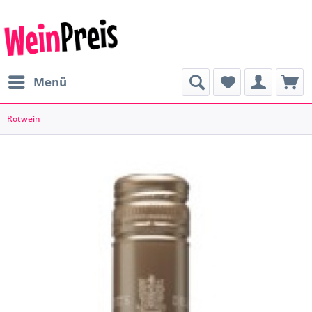
Menü
Rotwein