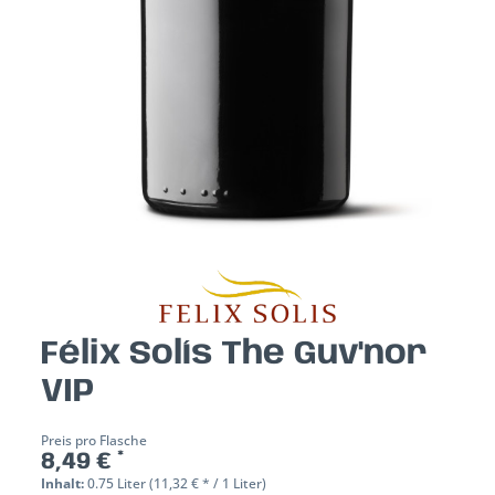
Félix Solís The Guv'nor
VIP
Preis pro Flasche
8,49 € *
Inhalt:
0.75 Liter (11,32 € * / 1 Liter)