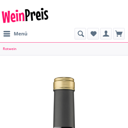
Menü
Rotwein