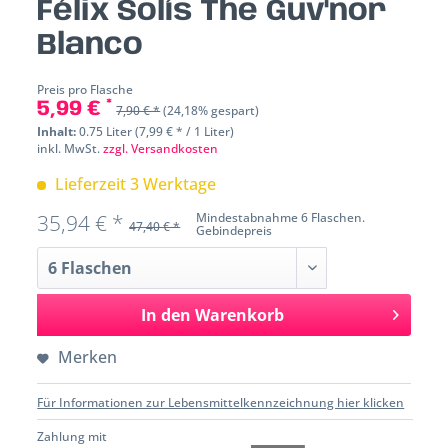
Félix Solís The Guv'nor
Blanco
Preis pro Flasche
5,99 € *
7,90 € *
(24,18% gespart)
Inhalt:
0.75 Liter (7,99 € * / 1 Liter)
inkl. MwSt.
zzgl. Versandkosten
Lieferzeit 3 Werktage
35,94 € *
Mindestabnahme 6 Flaschen.
47,40 € *
Gebindepreis
In den
Warenkorb
Merken
Für Informationen zur Lebensmittelkennzeichnung hier klicken
Zahlung mit