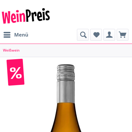
Menü
Weißwein