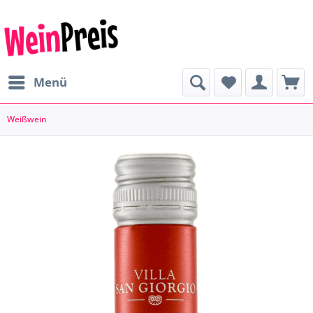
Menü
Weißwein