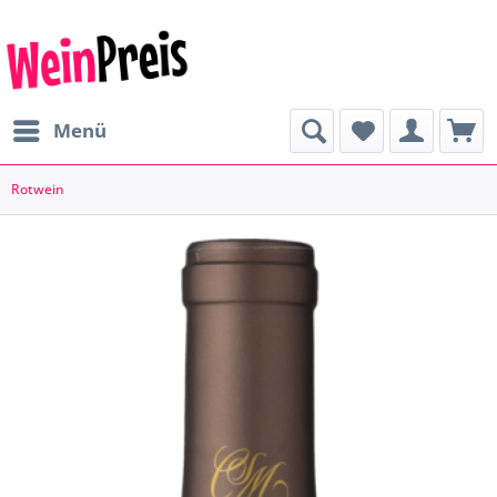
Menü
Rotwein