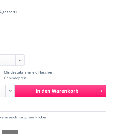
% gespart)
Mindestabnahme 6 Flaschen.
Gebindepreis
In den
Warenkorb
kennzeichnung hier klicken