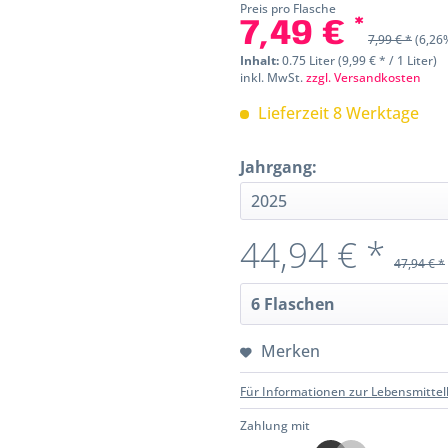
Preis pro Flasche
7,49 € *
7,99 € *
(6,26
Inhalt:
0.75 Liter (9,99 € * / 1 Liter)
inkl. MwSt.
zzgl. Versandkosten
Lieferzeit 8 Werktage
Jahrgang:
44,94 € *
47,94 € *
Merken
Für Informationen zur Lebensmittel
Zahlung mit