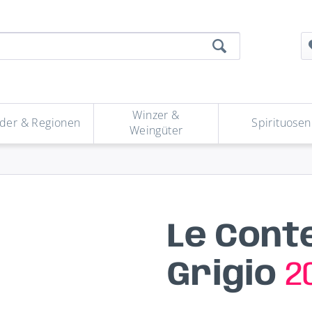
Winzer &
der & Regionen
Spirituosen
Weingüter
Le Cont
Grigio
2