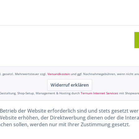
kl. gesetzl. Mehrwertsteuer zzgl.
Versandkosten
und ggf. Nachnahmegebühren, wenn nicht and
Widerruf erklären
Gestaltung, Shop-Setup, Management & Hosting durch
Ternum Internet Services
mit Shopwar
Betrieb der Website erforderlich sind und stets gesetzt we
Website erhöhen, der Direktwerbung dienen oder die Inter
chen sollen, werden nur mit Ihrer Zustimmung gesetzt.