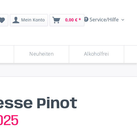
Service/Hilfe
Mein Konto
0,00 € *
Neuheiten
Alkoholfrei
esse Pinot
025