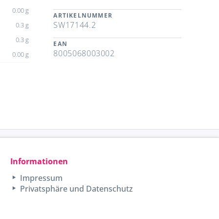
0.00 g
ARTIKELNUMMER
SW17144.2
0.3 g
0.3 g
EAN
8005068003002
0.00 g
Informationen
Impressum
Privatsphäre und Datenschutz