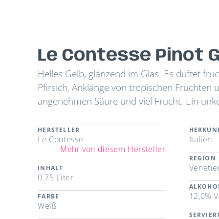
Le Contesse Pinot G
Helles Gelb, glänzend im Glas. Es duftet fr
Pfirsich, Anklänge von tropischen Früchten u
angenehmen Säure und viel Frucht. Ein unko
HERSTELLER
HERKUN
Le Contesse
Italien
Mehr von diesem Hersteller
REGION
Venetie
INHALT
0.75 Liter
ALKOHO
12,0% V
FARBE
Weiß
SERVIE