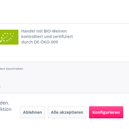
Handel mit BIO-Weinen
kontrolliert und zertifiziert
durch DE-ÖKO-009
ers beschrieben
e
rden.
aktion
Ablehnen
Alle akzeptieren
Konfigurieren