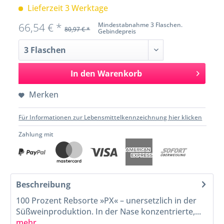
Lieferzeit 3 Werktage
66,54 € *
Mindestabnahme 3 Flaschen.
80,97 € *
Gebindepreis
In den
Warenkorb
Merken
Für Informationen zur Lebensmittelkennzeichnung hier klicken
Zahlung mit
Beschreibung
100 Prozent Rebsorte »PX« – unersetzlich in der
Süßweinproduktion. In der Nase konzentrierte,...
mehr