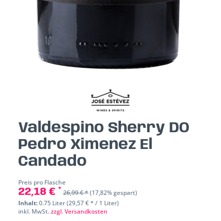
Valdespino Sherry DO
Pedro Ximenez El
Candado
Preis pro Flasche
22,18 € *
26,99 € *
(17,82% gespart)
Inhalt:
0.75 Liter (29,57 € * / 1 Liter)
inkl. MwSt.
zzgl. Versandkosten