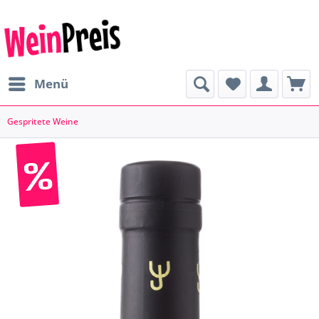
Menü
Gespritete Weine