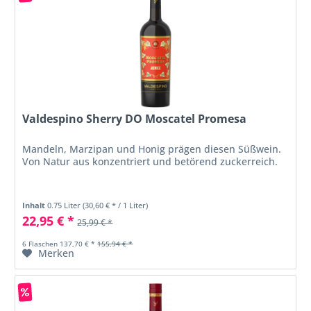
Valdespino Sherry DO Moscatel Promesa
Mandeln, Marzipan und Honig prägen diesen Süßwein.
Von Natur aus konzentriert und betörend zuckerreich.
Inhalt
0.75 Liter
(30,60 € * / 1 Liter)
22,95 € *
25,99 € *
6 Flaschen 137,70 € *
155,94 € *
Merken