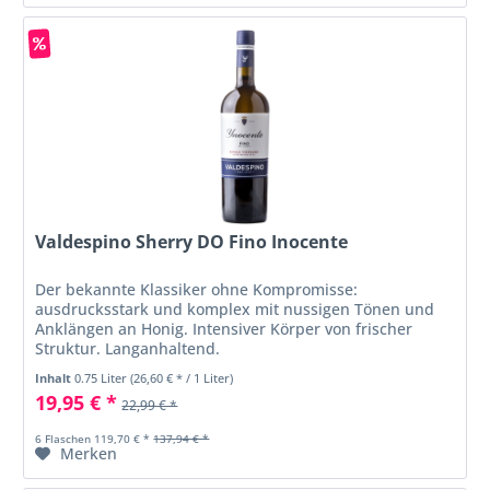
Valdespino Sherry DO Fino Inocente
Der bekannte Klassiker ohne Kompromisse:
ausdrucksstark und komplex mit nussigen Tönen und
Anklängen an Honig. Intensiver Körper von frischer
Struktur. Langanhaltend.
Inhalt
0.75 Liter
(26,60 € * / 1 Liter)
19,95 € *
22,99 € *
6 Flaschen 119,70 € *
137,94 € *
Merken