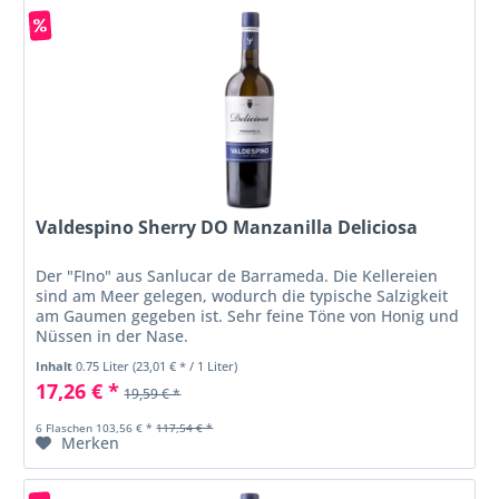
Valdespino Sherry DO Manzanilla Deliciosa
Der "FIno" aus Sanlucar de Barrameda. Die Kellereien
sind am Meer gelegen, wodurch die typische Salzigkeit
am Gaumen gegeben ist. Sehr feine Töne von Honig und
Nüssen in der Nase.
Inhalt
0.75 Liter
(23,01 € * / 1 Liter)
17,26 € *
19,59 € *
6 Flaschen 103,56 € *
117,54 € *
Merken