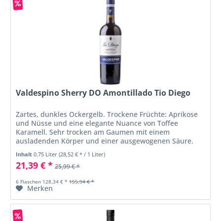
Valdespino Sherry DO Amontillado Tio Diego
Zartes, dunkles Ockergelb. Trockene Früchte: Aprikose
und Nüsse und eine elegante Nuance von Toffee
Karamell. Sehr trocken am Gaumen mit einem
ausladenden Körper und einer ausgewogenen Säure.
Inhalt
0.75 Liter
(28,52 € * / 1 Liter)
21,39 € *
25,99 € *
6 Flaschen 128,34 € *
155,94 € *
Merken