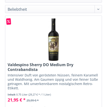
Valdespino Sherry DO Medium Dry
Contrabandista
Intensiver Duft von gerösteten Nüssen, feinem Karamell
und Waldhonig. Am Gaumen üppig und von feiner Süße
getragen. Mit unverkennbarem nostalgischem Retro-
Etikett.
Inhalt
0.75 Liter
(29,27 € * / 1 Liter)
21,95 € *
25,99 € *