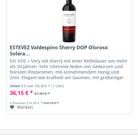
ESTEVEZ Valdespino Sherry DOP Oloroso
Solera...
Ein VOS = Very old sherry mit einer Reifedauer von mehr
als 20 Jahren. Sehr intensive Noten von Gewürzen und
feinsten Röstaromen, mit einnehmendem Honig und
Zimt. Elegant wie kraftvoll am Gaumen, mit großartiger
Länge.
Inhalt
0.5 Liter
(72,30 € * / 1 Liter)
36,15 € *
47,49 € *
6 Flaschen 216,90 € *
284,94 € *
Merken