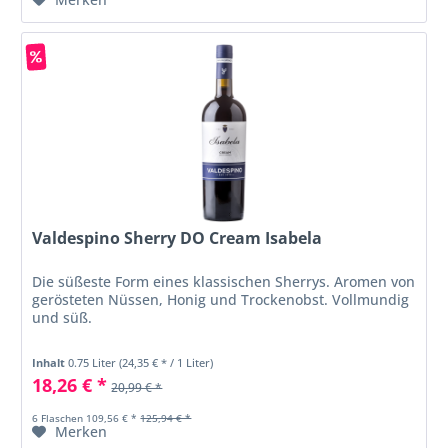
Valdespino Sherry DO Cream Isabela
Die süßeste Form eines klassischen Sherrys. Aromen von
gerösteten Nüssen, Honig und Trockenobst. Vollmundig
und süß.
Inhalt
0.75 Liter
(24,35 € * / 1 Liter)
18,26 € *
20,99 € *
6 Flaschen 109,56 € *
125,94 € *
Merken