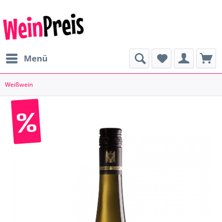
Menü
Weißwein