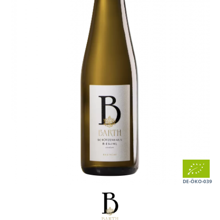
DE-ÖKO-039