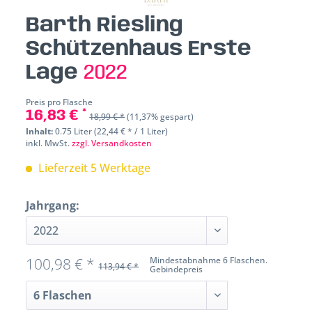
Barth Riesling
Schützenhaus Erste
Lage
2022
Preis pro Flasche
16,83 € *
18,99 € *
(11,37% gespart)
Inhalt:
0.75 Liter (22,44 € * / 1 Liter)
inkl. MwSt.
zzgl. Versandkosten
Lieferzeit 5 Werktage
Jahrgang:
100,98 € *
Mindestabnahme 6 Flaschen.
113,94 € *
Gebindepreis